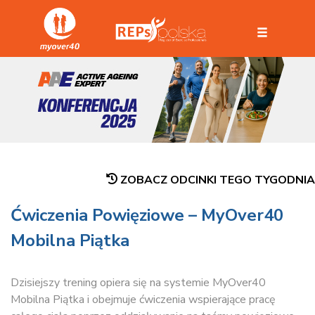
ZOBACZ ODCINKI TEGO TYGODNIA
Ćwiczenia Powięziowe – MyOver40
Mobilna Piątka
Dzisiejszy trening opiera się na systemie MyOver40
Mobilna Piątka i obejmuje ćwiczenia wspierające pracę