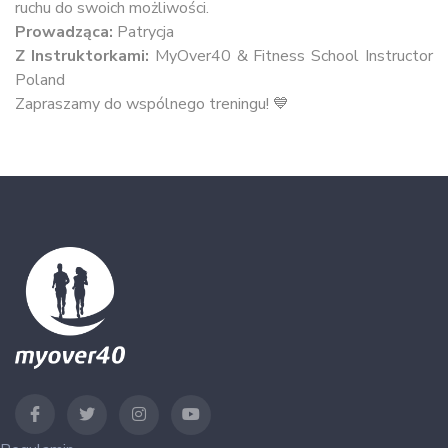
ruchu do swoich możliwości.
Prowadząca:
Patrycja
Z Instruktorkami:
MyOver40 & Fitness School Instructor
Poland
Zapraszamy do wspólnego treningu! 💙