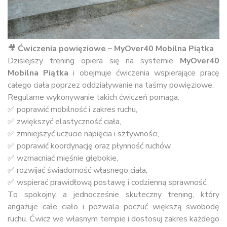
🎥
Ćwiczenia powięziowe – MyOver40 Mobilna Piątka
Dzisiejszy trening opiera się na systemie
MyOver40
Mobilna Piątka
i obejmuje ćwiczenia wspierające pracę
całego ciała poprzez oddziaływanie na taśmy powięziowe.
Regularne wykonywanie takich ćwiczeń pomaga:
✅ poprawić mobilność i zakres ruchu,
✅ zwiększyć elastyczność ciała,
✅ zmniejszyć uczucie napięcia i sztywności,
✅ poprawić koordynację oraz płynność ruchów,
✅ wzmacniać mięśnie głębokie,
✅ rozwijać świadomość własnego ciała,
✅ wspierać prawidłową postawę i codzienną sprawność.
To spokojny, a jednocześnie skuteczny trening, który
angażuje całe ciało i pozwala poczuć większą swobodę
ruchu. Ćwicz we własnym tempie i dostosuj zakres każdego