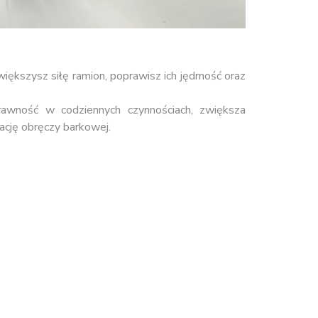
kszysz siłę ramion, poprawisz ich jędrność oraz
awność w codziennych czynnościach, zwiększa
ację obręczy barkowej.