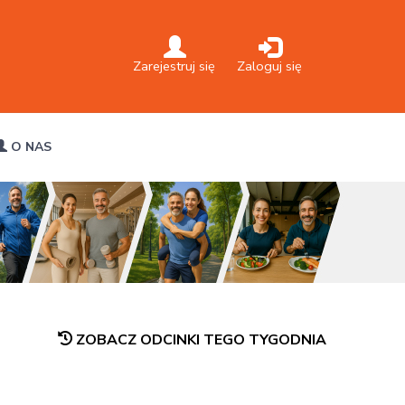
Zarejestruj się
Zaloguj się
O NAS
ZOBACZ ODCINKI TEGO TYGODNIA