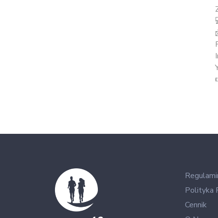
Regulami
Polityka 
Cennik