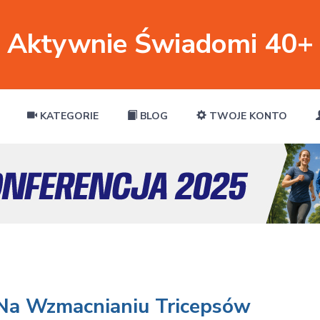
Aktywnie Świadomi 40+
KATEGORIE
BLOG
TWOJE KONTO
Na Wzmacnianiu Tricepsów