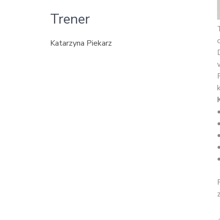
Trener
Katarzyna Piekarz
•