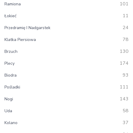
101
Ramiona
11
Łokieć
24
Przedramię I Nadgarstek
78
Klatka Piersiowa
130
Brzuch
174
Plecy
93
Biodra
111
Pośladki
143
Nogi
58
Uda
37
Kolano