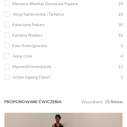
Marzena (Marika) Glowacka-Fujawa
10
Alicja Karlikowska -Tartanus
16
Katarzyna Piekarz
26
Karolina Biadacz
16
Ewa Dzierzgowska
5
Anna Crick
4
Myover40 Instruktorki
12
Active Ageing Expert
2
PROPONOWANE ĆWICZENIA
Wyszukano:
15 filmów