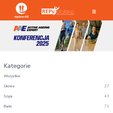
Kategorie
Wszystkie
27
Głowa
43
Szyja
71
Barki