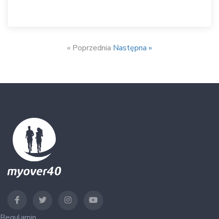
« Poprzednia
Następna »
Regulamin