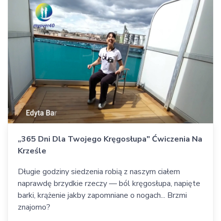
„365 Dni Dla Twojego Kręgosłupa" Ćwiczenia Na
Krześle
Długie godziny siedzenia robią z naszym ciałem
naprawdę brzydkie rzeczy — ból kręgosłupa, napięte
barki, krążenie jakby zapomniane o nogach... Brzmi
znajomo?