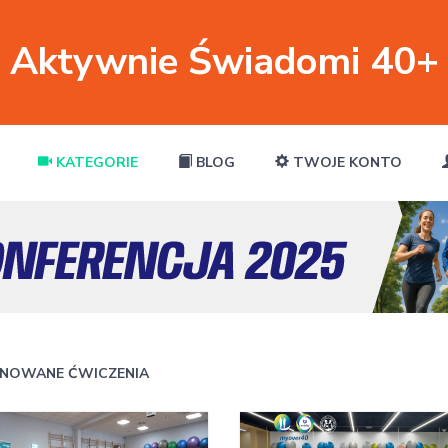
Aktywnie Świadomi 40+
KATEGORIE
BLOG
TWOJE KONTO
NOWANE ĆWICZENIA