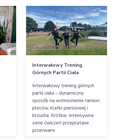
Interwałowy Trening
Górnych Partii Ciała
Interwałowy trening górnych
partii ciała – dynamiczny
sposób na wzmocnienie ramion,
pleców, klatki piersiowej i
brzucha. Krótkie, intensywne
serie ćwiczeń przeplatane
przerwami