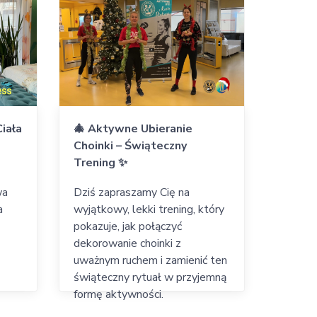
Ciała
🎄 Aktywne Ubieranie
Choinki – Świąteczny
Trening ✨
wa
Dziś zapraszamy Cię na
a
wyjątkowy, lekki trening, który
pokazuje, jak połączyć
dekorowanie choinki z
uważnym ruchem i zamienić ten
świąteczny rytuał w przyjemną
formę aktywności.