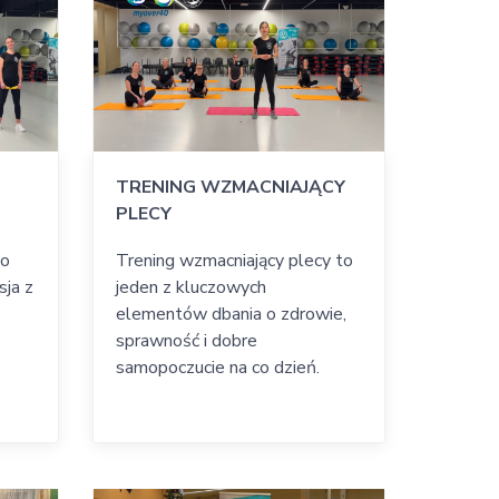
TRENING WZMACNIAJĄCY
PLECY
to
Trening wzmacniający plecy to
sja z
jeden z kluczowych
elementów dbania o zdrowie,
sprawność i dobre
samopoczucie na co dzień.