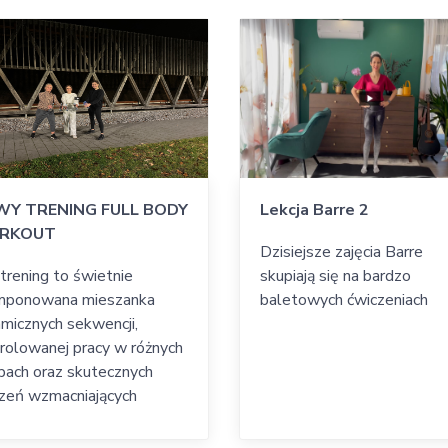
Y TRENING FULL BODY
Lekcja Barre 2
RKOUT
Dzisiejsze zajęcia Barre
trening to świetnie
skupiają się na bardzo
mponowana mieszanka
baletowych ćwiczeniach
micznych sekwencji,
rolowanej pracy w różnych
ach oraz skutecznych
zeń wzmacniających