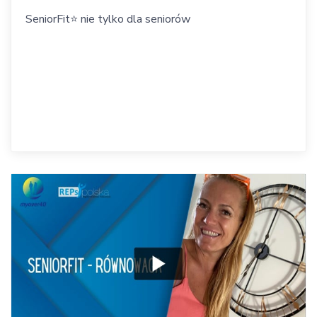
SeniorFit⭐️ nie tylko dla seniorów