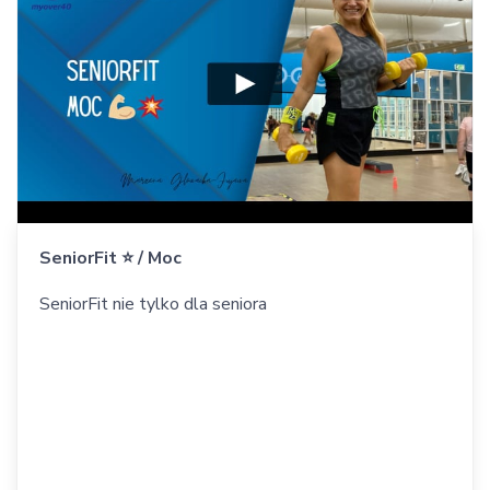
SeniorFit ⭐️ / Moc
SeniorFit nie tylko dla seniora