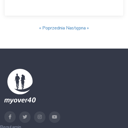
« Poprzednia
Następna »
Regulamin