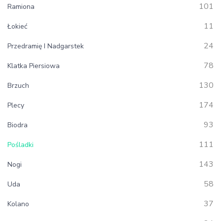
101
Ramiona
11
Łokieć
24
Przedramię I Nadgarstek
78
Klatka Piersiowa
130
Brzuch
174
Plecy
93
Biodra
111
Pośladki
143
Nogi
58
Uda
37
Kolano