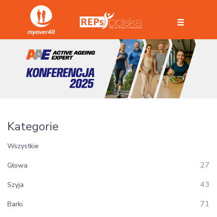
Kategorie
Wszystkie
27
Głowa
43
Szyja
71
Barki