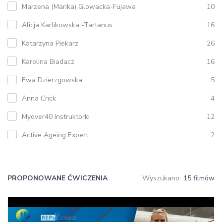
Marzena (Marika) Glowacka-Fujawa
10
Alicja Karlikowska -Tartanus
16
Katarzyna Piekarz
26
Karolina Biadacz
16
Ewa Dzierzgowska
5
Anna Crick
4
Myover40 Instruktorki
12
Active Ageing Expert
2
PROPONOWANE ĆWICZENIA
Wyszukano:
15 filmów