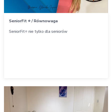
SeniorFit ⭐️ / Równowaga
SeniorFit⭐️ nie tylko dla seniorów