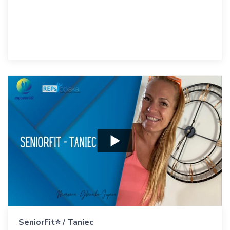
SeniorFit⭐️ / Taniec