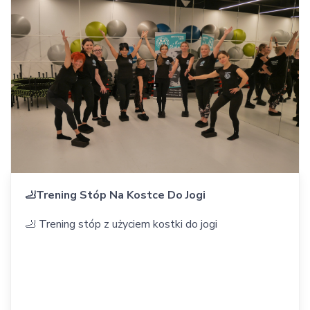
🦶Trening Stóp Na Kostce Do Jogi
🦶 Trening stóp z użyciem kostki do jogi