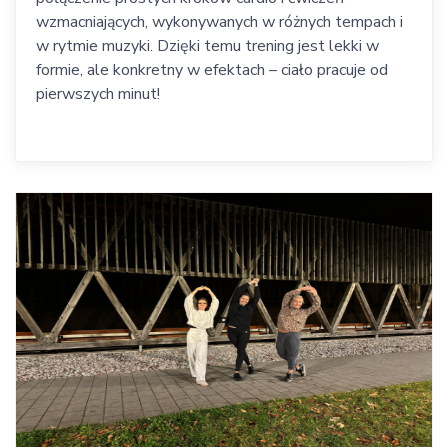
wzmacniających, wykonywanych w różnych tempach i
w rytmie muzyki. Dzięki temu trening jest lekki w
formie, ale konkretny w efektach – ciało pracuje od
pierwszych minut!