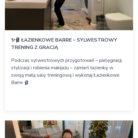
✨🩰 ŁAZIENKOWE BARRE – SYLWESTROWY
TRENING Z GRACJĄ
Podczas sylwestrowych przygotowań – pielęgnacji,
stylizacji i robienia makijażu – zamień łazienkę w
swoją małą salę treningową i wykonaj Łazienkowe
Barre 🩰