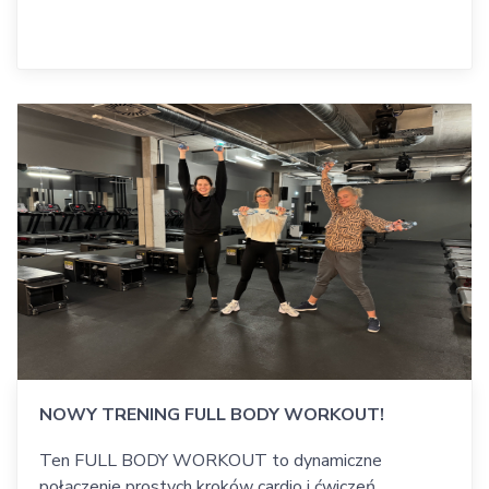
NOWY TRENING FULL BODY WORKOUT!
Ten FULL BODY WORKOUT to dynamiczne
połączenie prostych kroków cardio i ćwiczeń