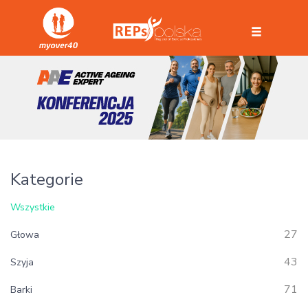
Kategorie
Wszystkie
27
Głowa
43
Szyja
71
Barki