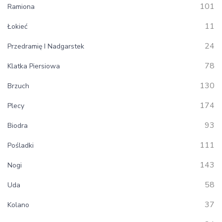
101
Ramiona
11
Łokieć
24
Przedramię I Nadgarstek
78
Klatka Piersiowa
130
Brzuch
174
Plecy
93
Biodra
111
Pośladki
143
Nogi
58
Uda
37
Kolano