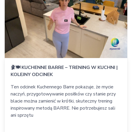
🩰🍽️ KUCHENNE BARRE – TRENING W KUCHNI |
KOLEJNY ODCINEK
Ten odcinek Kuchennego Barre pokazuje, że mycie
naczyń, przygotowywanie posiłków czy stanie przy
blacie można zamienić w krótki, skuteczny trening
inspirowany metodą BARRE. Nie potrzebujesz sali
ani sprzętu