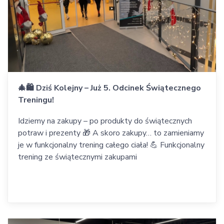
🎄🛍 Dziś Kolejny – Już 5. Odcinek Świątecznego
Treningu!
Idziemy na zakupy – po produkty do świątecznych
potraw i prezenty 🎁 A skoro zakupy… to zamieniamy
je w funkcjonalny trening całego ciała! 💪 Funkcjonalny
trening ze świątecznymi zakupami