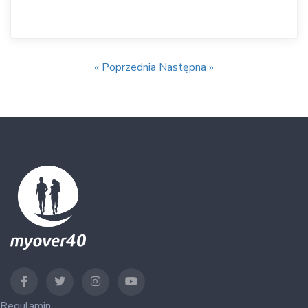
« Poprzednia
Następna »
Regulamin