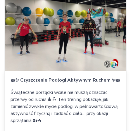
🧽✨ Czyszczenie Podłogi Aktywnym Ruchem ✨🧽
Świąteczne porządki wcale nie muszą oznaczać
przerwy od ruchu! 🎄💪 Ten trening pokazuje, jak
zamienić zwykłe mycie podłogi w pełnowartościową
aktywność fizyczną i zadbać o ciało… przy okazji
sprzątania 🏡🔥