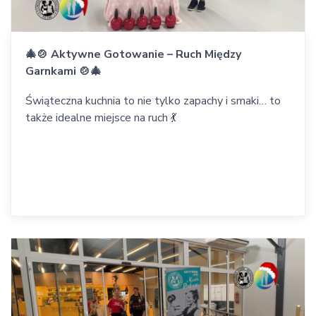
🎄🍲 Aktywne Gotowanie – Ruch Między
Garnkami 🍲🎄
Świąteczna kuchnia to nie tylko zapachy i smaki… to
także idealne miejsce na ruch 💃