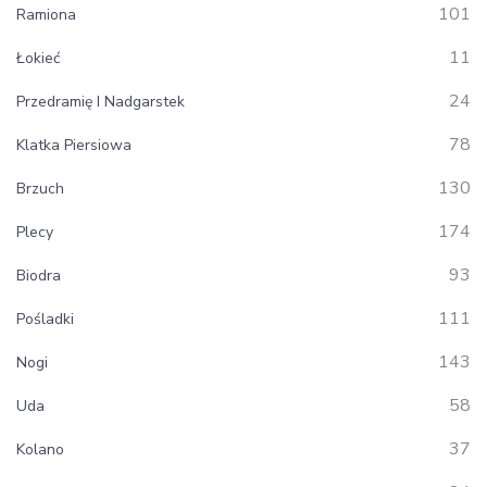
101
Ramiona
11
Łokieć
24
Przedramię I Nadgarstek
78
Klatka Piersiowa
130
Brzuch
174
Plecy
93
Biodra
111
Pośladki
143
Nogi
58
Uda
37
Kolano