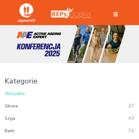
Kategorie
Wszystkie
27
Głowa
43
Szyja
71
Barki