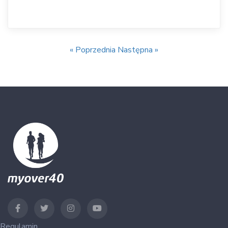
« Poprzednia
Następna »
Regulamin