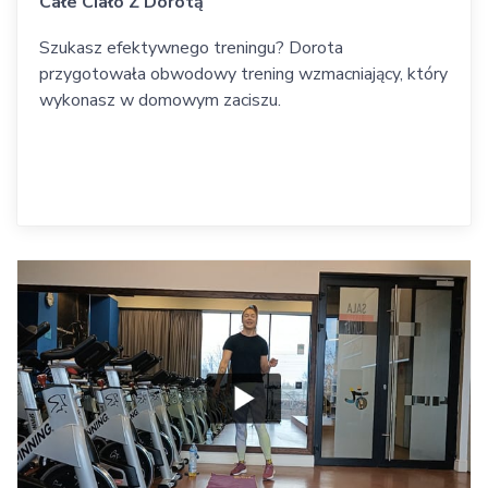
Całe Ciało Z Dorotą
Szukasz efektywnego treningu? Dorota
przygotowała obwodowy trening wzmacniający, który
wykonasz w domowym zaciszu.