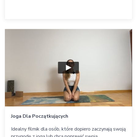
Joga Dla Początkujących
Idealny filmik dla osób, które dopiero zaczynają swoją
przygodę z jogą lub chcą poprawić swoją