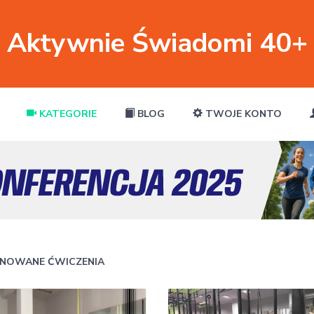
Aktywnie Świadomi 40+
KATEGORIE
BLOG
TWOJE KONTO
NOWANE ĆWICZENIA