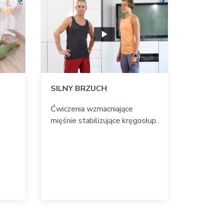
odę i
SILNY BRZUCH
Ćwiczenia wzmacniające
mięśnie stabilizujące kręgosłup.