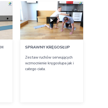
CH
SPRAWNY KRĘGOSŁUP
Zestaw ruchów serwujących
wzmocnienie kręgosłupa jak i
całego ciała.