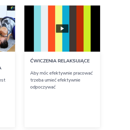
ĆWICZENIA RELAKSUJĄCE
A
Aby móc efektywnie pracować
est
trzeba umieć efektywnie
odpoczywać