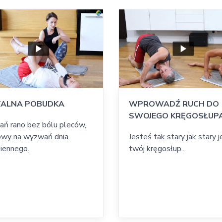
ALNA POBUDKA
WPROWADŹ RUCH DO
SWOJEGO KRĘGOSŁUP
ń rano bez bólu pleców,
wy na wyzwań dnia
Jesteś tak stary jak stary j
iennego.
twój kręgosłup...